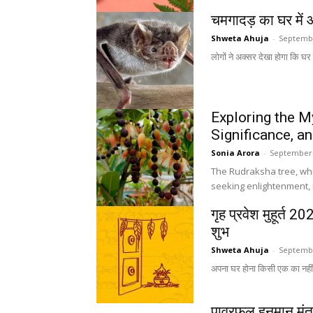
चमगादड़ का घर में आ
Shweta Ahuja
-
Septembe
लोगों ने अक्सर देखा होगा कि घर
Exploring the M
Significance, a
Sonia Arora
-
September 
The Rudraksha tree, whi
seeking enlightenment, i
गृह प्रवेश मुहूर्त 
शुभ
Shweta Ahuja
-
Septembe
अपना घर होना किसी एक का नहीं 
पावरफुल हनुमान मंत्र