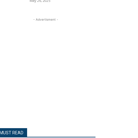
May 26, 2025
- Advertisment -
MUST READ