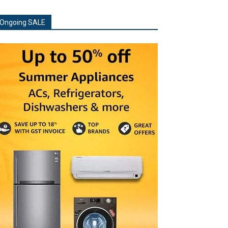
Ongoing SALE