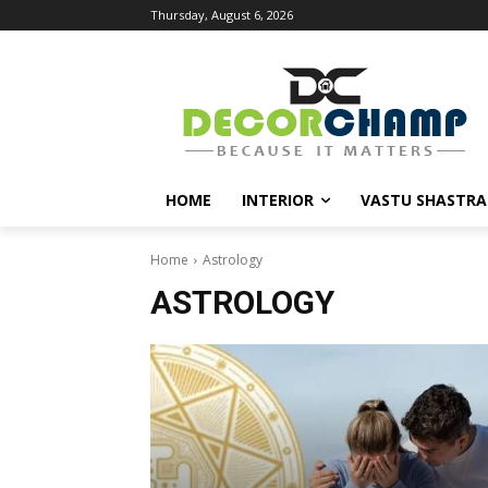
Thursday, August 6, 2026
HOME
INTERIOR
VASTU SHASTRA
Home
Astrology
ASTROLOGY