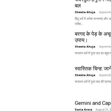
बल
Shweta Ahuja
-
Septembe
हिंदू धर्म में अनेक मान्यताएं और
भक्ति...
बरगद के पेड़ के अच
उपाय।
Shweta Ahuja
-
Septembe
सनातन धर्म में पूजा पाठ का बहुत म
स्वास्तिक चिन्ह: ज
Shweta Ahuja
-
Septembe
सनातन धर्म में पूजा पाठ की प्रण
Gemini and Capr
Sonia Arora
-
August 31, 