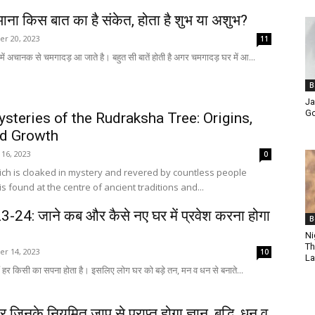
ना किस बात का है संकेत, होता है शुभ या अशुभ?
r 20, 2023
11
 में अचानक से चमगादड़ आ जाते है। बहुत सी बातें होती है अगर चमगादड़ घर में आ...
B
Ja
Go
ysteries of the Rudraksha Tree: Origins,
nd Growth
16, 2023
0
ch is cloaked in mystery and revered by countless people
s found at the centre of ancient traditions and...
2023-24: जाने कब और कैसे नए घर में प्रवेश करना होगा
B
Ni
Th
r 14, 2023
10
La
हर किसी का सपना होता है। इसलिए लोग घर को बड़े तन, मन व धन से बनाते...
 जिनके नियमित जाप से प्राप्त होगा ज्ञान, बुद्धि, धन व्