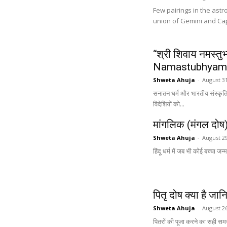
Few pairings in the astr
“श्री शिवाय नमस्तु
Namastubhyam 
Shweta Ahuja
-
August 31
सनातन धर्म और भारतीय संस्कृति 
विदेशियों को...
मांगलिक (मंगल दोष) 
Shweta Ahuja
-
August 29
हिंदू धर्म में जब भी कोई बच्चा ज
पितृ दोष क्या है जा
Shweta Ahuja
-
August 26
पितरों की पूजा करने का सही समय क