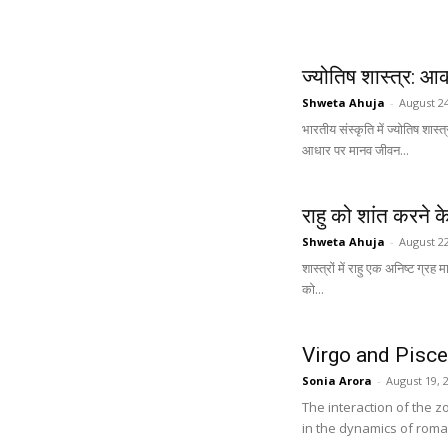
ज्योतिष शास्त्र: आ
Shweta Ahuja
-
August 24
भारतीय संस्कृति में ज्योतिष शास्
आधार पर मानव जीवन...
राहु को शांत करने
Shweta Ahuja
-
August 22
शास्त्रों में राहु एक अनिष्ट ग्र
को...
Virgo and Pisce
Sonia Arora
-
August 19, 
The interaction of the z
in the dynamics of roman