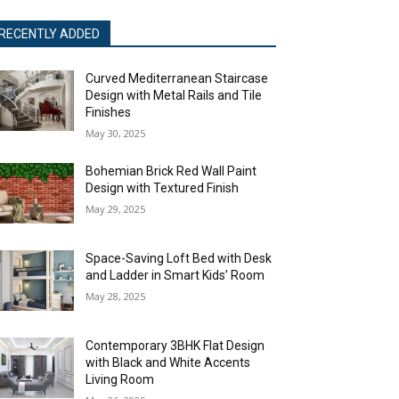
RECENTLY ADDED
Curved Mediterranean Staircase
Design with Metal Rails and Tile
Finishes
May 30, 2025
Bohemian Brick Red Wall Paint
Design with Textured Finish
May 29, 2025
Space-Saving Loft Bed with Desk
and Ladder in Smart Kids’ Room
May 28, 2025
Contemporary 3BHK Flat Design
with Black and White Accents
Living Room