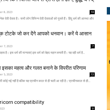
r 8, 2023
10
 अनेक देवी देवता है। सभी लोग विभिन्न देवी देवताओं को पूजते हैं। हिंदू धर्म की आस्था और
ूक टोटके जो कर देंगे आपको धनवान। करें ये आसान
r 7, 2023
7
हत्व है। इस धर्म की मान्यताएं इस धर्म को बेहद महान बनाती हैं। यह वही धर्म है...
ाने इसका महत्व और गलत बनाने के विपरीत परिणाम
r 5, 2023
13
ाली कोई नई नहीं है बल्कि यह प्राचीन काल से ही चली आ रही है। प्राचीनकाल से ही...
icorn compatibility
2023
0