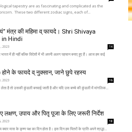
ological tapestry are as fascinating and complicated as the
union of Gemini and Capricorn. These two different zodiac signs, each of...
भ्यं” मंत्र की महिमा व् फायदे। Shri Shivaya
in Hindi
, 2023
14
भारत में ही नहीं बल्कि विदेशों में भी अपनी अलग पहचान बनाए हुए हैं। आज हम कई
होने के फायदे व् नुक्सान, जाने छुपे रहस्य
, 2023
16
न्म लेता है तो उसकी कुंडली बनवाई जाती है और यदि उस बच्चे की कुंडली में मांगलिक...
निए लक्षण, उपाय और पितृ पूजा के लिए जरूरी निर्देश
, 2023
18
्वार मास के कृष्ण पक्ष का दिन होता है। इस दिन हम पितरों के प्रति अपने श्रद्धा...