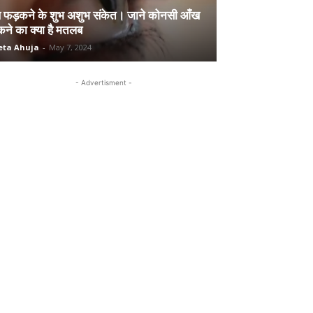
 फड़कने के शुभ अशुभ संकेत। जाने कोनसी आँख
ने का क्या है मतलब
eta Ahuja
-
May 7, 2024
- Advertisment -