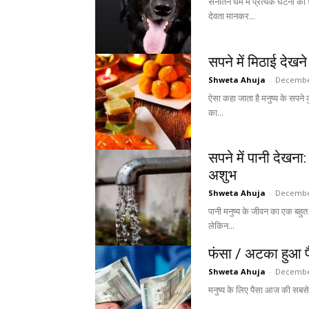
सनातन धर्म में प्रत्येक घटना को
देवता मानकर...
सपने में मिठाई देख
Shweta Ahuja
-
December
ऐसा कहा जाता है मनुष्य के सपने क
का...
सपने में पानी देखना
अशुभ
Shweta Ahuja
-
December
पानी मनुष्य के जीवन का एक बहुत
लेकिन...
फंसा / अटका हुआ पै
Shweta Ahuja
-
December
मनुष्य के लिए पैसा आज की सबसे 