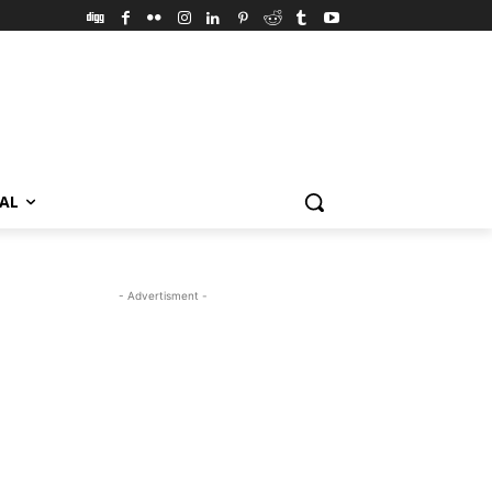
VAL
- Advertisment -