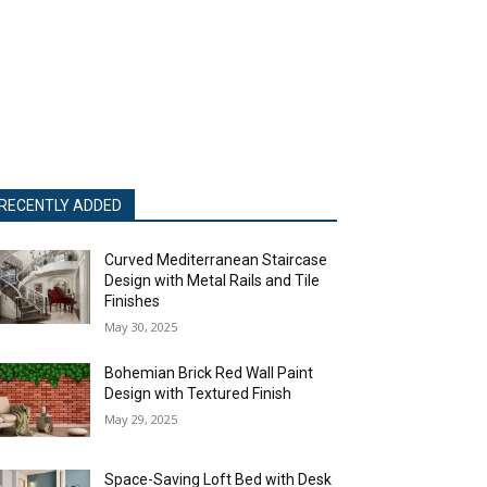
RECENTLY ADDED
Curved Mediterranean Staircase
Design with Metal Rails and Tile
Finishes
May 30, 2025
Bohemian Brick Red Wall Paint
Design with Textured Finish
May 29, 2025
Space-Saving Loft Bed with Desk