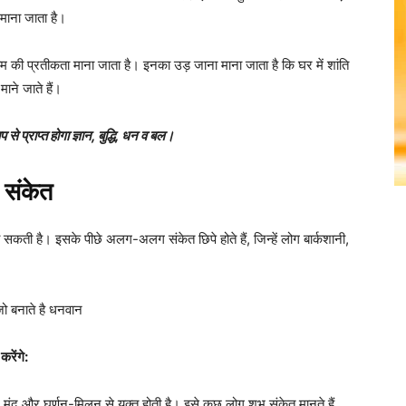
माना जाता है।
्राम की प्रतीकता माना जाता है। इनका उड़ जाना माना जाता है कि घर में शांति
ाने जाते हैं।
से प्राप्त होगा ज्ञान, बुद्धि, धन व बल।
 संकेत
कती है। इसके पीछे अलग-अलग संकेत छिपे होते हैं, जिन्हें लोग बार्कशानी,
 जो बनाते है धनवान
रेंगे:
द और घूर्णन-मिलन से युक्त होती है। इसे कुछ लोग शुभ संकेत मानते हैं,