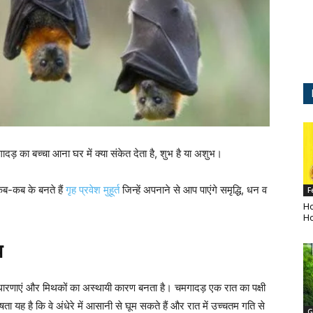
ादड़ का बच्चा आना घर में क्या संकेत देता है, शुभ है या अशुभ।
 कब-कब के बनते हैं
गृह प्रवेश मुहूर्त
जिन्हें अपनाने से आप पाएंगे समृद्धि, धन व
F
Ho
Ho
य
क धारणाएं और मिथकों का अस्थायी कारण बनता है। चमगादड़ एक रात का पक्षी
षता यह है कि वे अंधेरे में आसानी से घूम सकते हैं और रात में उच्चतम गति से
G