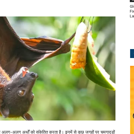
Gl
Fi
L
 आना अलग-अलग अर्थों को संकेतित करता है। इनमें से कुछ जगहों पर चमगादड़ों