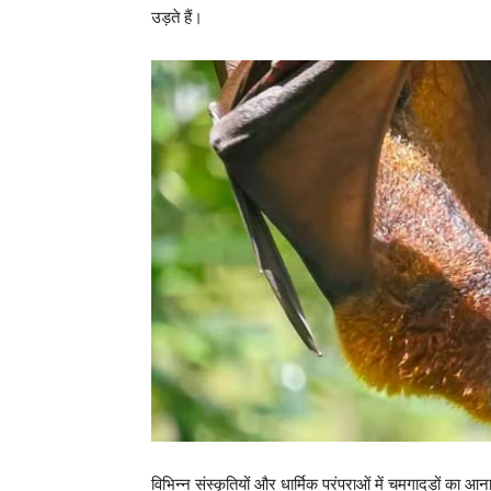
उड़ते हैं।
विभिन्न संस्कृतियों और धार्मिक परंपराओं में चमगादड़ों का