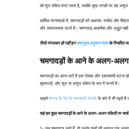
को शुभ संकेत माना जाता है, जबकि कुछ जगहों पर यह अशुभ 
धार्मिक मान्यताओं में, चमगादड़ों को अक्षरशः मर्यादा और विश
और सकारात्मक ऊर्जा है। चमगादड़ आकर्षक और अद्भुत पक्षी म
सिर्फ मंगलवार ही नहीं इन
पावरफुल हनुमान मंत्र
के नियमित जाप 
चमगादड़ों के आने के अलग-अलग
चमगादड़ों का आना घरों में एक रोचक और रहस्यमयी घटना हो स
सूचनाओं, और शुभ या अशुभ संकेत के रूप में मानते हैं।
आइये
बरगद के पेड़ के चमत्कारी टोटके
के बारे में भी पढ़ते है
यहां हम कुछ चमगादड़ों के आने के अलग-अलग संकेतों पर चर्चा क
1- जब चमगादड़ आते हैं, तो उनके पंखों की आवाज एक अलग मं