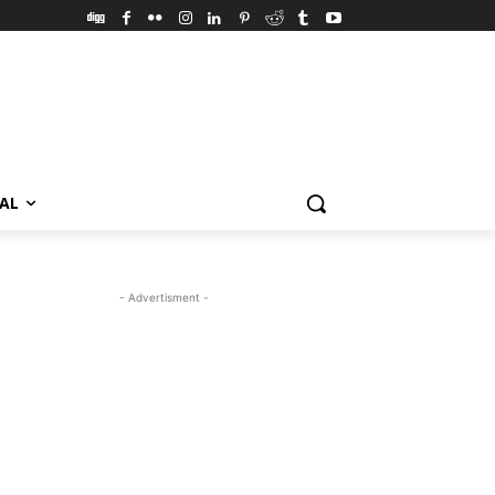
VAL
- Advertisment -