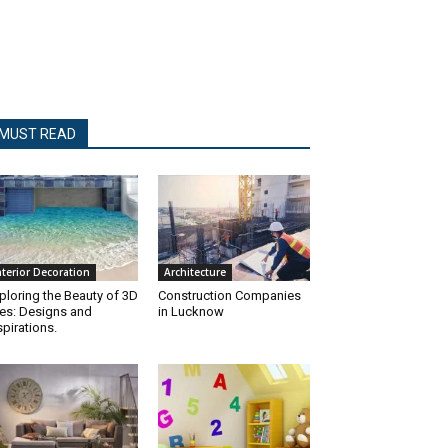
MUST READ
nterior Decoration
Architecture
ploring the Beauty of 3D
Construction Companies
les: Designs and
in Lucknow
spirations.