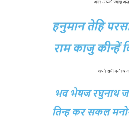
अगर आपको ज्यादा अलसी
अपने सभी मनोरथ को 