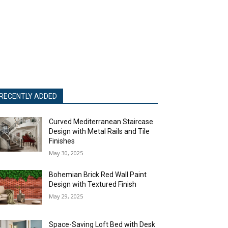
RECENTLY ADDED
Curved Mediterranean Staircase
Design with Metal Rails and Tile
Finishes
May 30, 2025
Bohemian Brick Red Wall Paint
Design with Textured Finish
May 29, 2025
Space-Saving Loft Bed with Desk