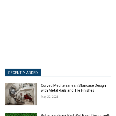
RECENTLY ADDED
Curved Mediterranean Staircase Design
with Metal Rails and Tile Finishes
May 30, 2025
Bohemian Brick Red Wall Paint Design with