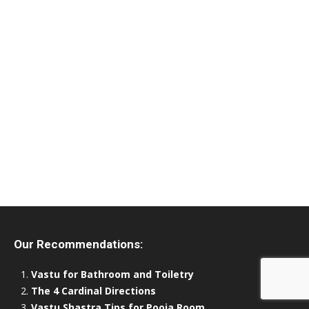
Our Recommendations:
Vastu for Bathroom and Toiletry
The 4 Cardinal Directions
Vastu Shastra Tips for Pooja Room