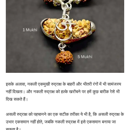
इसके अलावा, नकली एकमुखी रुद्राक्ष के बाहरी और भीतरी रंगों में भी सामंजस्य
नहीं दिखता। और नकली रुद्राक्ष को हल्के खरोंचने पर हमें कुछ बारीक रेशे भी
दिख सकते हैं।
असली रुद्राक्ष को पहचानने का एक सटीक तरीका ये भी है, कि असली रुद्राक्ष के
उभार एकसमान नहीं होते, जबकि नकली रुद्राक्ष में इसे एकसमान बनाया जा
सकता है।