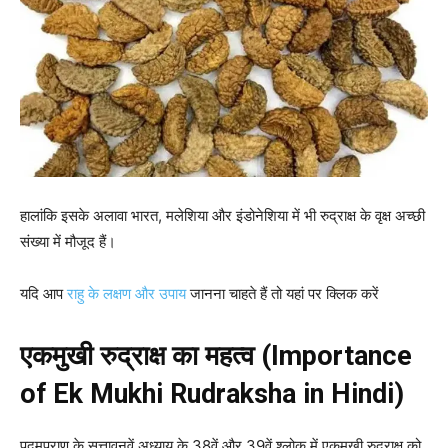
हालांकि इसके अलावा भारत, मलेशिया और इंडोनेशिया में भी रुद्राक्ष के वृक्ष अच्छी
संख्या में मौजूद हैं।
यदि आप
राहु के लक्षण और उपाय
जानना चाहते हैं तो यहां पर क्लिक करें
एकमुखी रुद्राक्ष का महत्व (Importance
of Ek Mukhi Rudraksha in Hindi)
पद्मपुराण के सत्तावनवें अध्याय के 38वें और 39वें श्लोक में एकमुखी रुद्राक्ष को