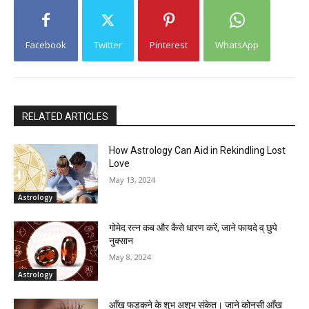
Facebook
Twitter
Pinterest
WhatsApp
RELATED ARTICLES
How Astrology Can Aid in Rekindling Lost
Love
May 13, 2024
Astrology
गोमेद रत्न कब और कैसे धारण करें, जाने फायदे व् छुपे
नुक्सान
May 8, 2024
Astrology
आँख फड़कने के शुभ अशुभ संकेत। जाने कोनसी आँख