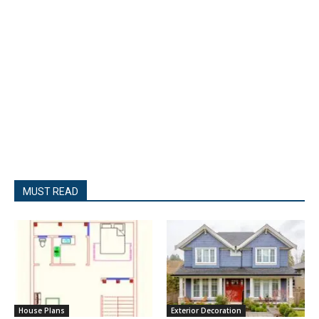
MUST READ
House Plans
Exterior Decoration